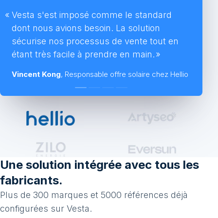
Vesta s'est imposé comme le standard
dont nous avions besoin. La solution
sécurise nos processus de vente tout en
étant très facile à prendre en main.
Vincent Kong
, Responsable offre solaire chez Hellio
Une solution intégrée avec tous les
fabricants.
Plus de 300 marques et 5000 références déjà
configurées sur Vesta.