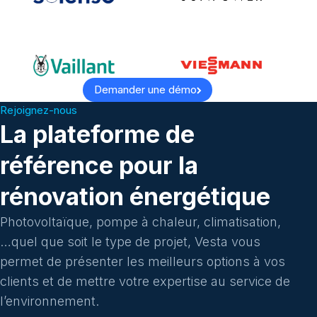
Demander une démo
Rejoignez-nous
La plateforme de
référence pour la
rénovation énergétique
Photovoltaïque, pompe à chaleur, climatisation,
…quel que soit le type de projet, Vesta vous
permet de présenter les meilleurs options à vos
clients et de mettre votre expertise au service de
l’environnement.