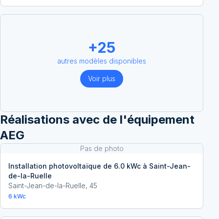
+
25
autres modèles disponibles
Voir plus
Réalisations avec
de l'équipement
AEG
Pas de photo
Installation photovoltaïque de 6.0 kWc à Saint-Jean-
de-la-Ruelle
Saint-Jean-de-la-Ruelle
,
45
6
kWc