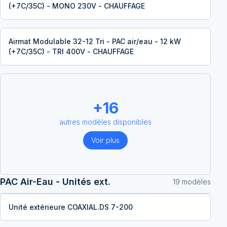
(+7C/35C) - MONO 230V - CHAUFFAGE
Airmat Modulable 32-12 Tri - PAC air/eau - 12 kW
(+7C/35C) - TRI 400V - CHAUFFAGE
+
16
autres modèles disponibles
Voir plus
PAC Air-Eau - Unités ext.
19
modèle
s
Unité extérieure COAXIAL.DS 7-200