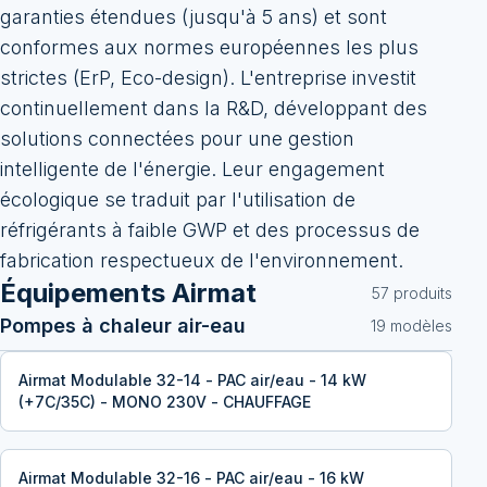
garanties étendues (jusqu'à 5 ans) et sont
conformes aux normes européennes les plus
strictes (ErP, Eco-design). L'entreprise investit
continuellement dans la R&D, développant des
solutions connectées pour une gestion
intelligente de l'énergie. Leur engagement
écologique se traduit par l'utilisation de
réfrigérants à faible GWP et des processus de
fabrication respectueux de l'environnement.
Équipements
Airmat
57
produit
s
Pompes à chaleur air-eau
19
modèle
s
Airmat Modulable 32-14 - PAC air/eau - 14 kW
(+7C/35C) - MONO 230V - CHAUFFAGE
Airmat Modulable 32-16 - PAC air/eau - 16 kW