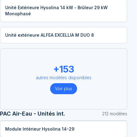
Unité Extérieure Hysolina 14 kW - Brûleur 29 kW
Monophasé
Unité extérieure ALFEA EXCELLIA M DUO 8
+
153
autres modèles disponibles
Voir plus
PAC Air-Eau - Unités int.
212
modèle
s
Module Intérieur Hysolina 14-29