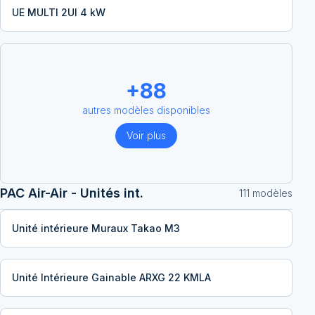
UE MULTI 2UI 4 kW
+
88
autres modèles disponibles
Voir plus
PAC Air-Air - Unités int.
111
modèle
s
Unité intérieure Muraux Takao M3
Unité Intérieure Gainable ARXG 22 KMLA