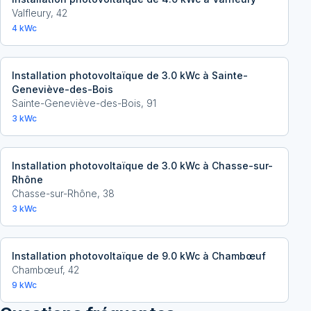
Valfleury
,
42
4
kWc
Installation photovoltaïque de 3.0 kWc à Sainte-
Geneviève-des-Bois
Sainte-Geneviève-des-Bois
,
91
3
kWc
Installation photovoltaïque de 3.0 kWc à Chasse-sur-
Rhône
Chasse-sur-Rhône
,
38
3
kWc
Installation photovoltaïque de 9.0 kWc à Chambœuf
Chambœuf
,
42
9
kWc