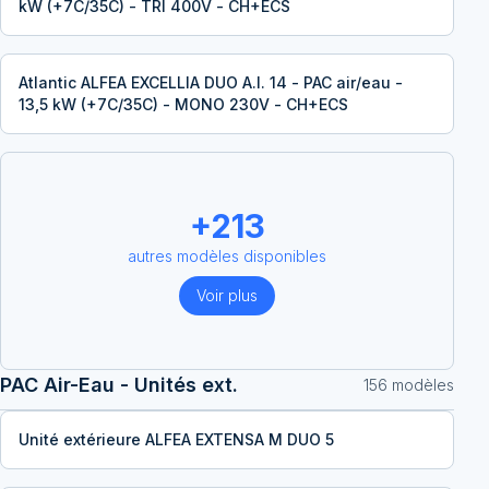
kW (+7C/35C) - TRI 400V - CH+ECS
Atlantic ALFEA EXCELLIA DUO A.I. 14 - PAC air/eau -
13,5 kW (+7C/35C) - MONO 230V - CH+ECS
+
213
autres modèles disponibles
Voir plus
PAC Air-Eau - Unités ext.
156
modèle
s
Unité extérieure ALFEA EXTENSA M DUO 5