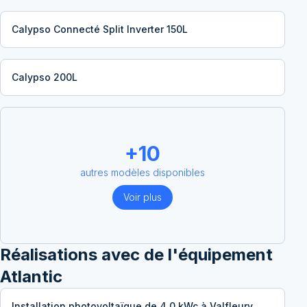
Calypso Connecté Split Inverter 150L
Calypso 200L
+
10
autres modèles disponibles
Voir plus
Réalisations avec
de l'équipement
Atlantic
Installation photovoltaïque de 4.0 kWc à Valfleury