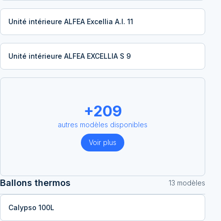
Unité intérieure ALFEA Excellia A.I. 11
Unité intérieure ALFEA EXCELLIA S 9
+
209
autres modèles disponibles
Voir plus
Ballons thermos
13
modèle
s
Calypso 100L