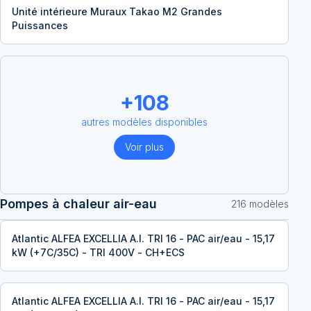
Unité intérieure Muraux Takao M2 Grandes
Puissances
+
108
autres modèles disponibles
Voir plus
Pompes à chaleur air-eau
216
modèle
s
Atlantic ALFEA EXCELLIA A.I. TRI 16 - PAC air/eau - 15,17
kW (+7C/35C) - TRI 400V - CH+ECS
Atlantic ALFEA EXCELLIA A.I. TRI 16 - PAC air/eau - 15,17