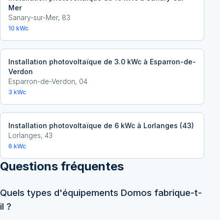
Mer
Sanary-sur-Mer
,
83
10
kWc
Installation photovoltaïque de 3.0 kWc à Esparron-de-
Verdon
Esparron-de-Verdon
,
04
3
kWc
Installation photovoltaïque de 6 kWc à Lorlanges (43)
Lorlanges
,
43
6
kWc
Questions fréquentes
Quels types d'équipements Domos fabrique-t-
il ?