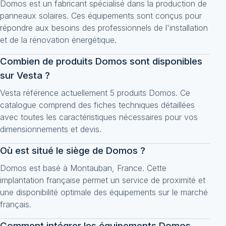
Domos est un fabricant spécialisé dans la production de
panneaux solaires. Ces équipements sont conçus pour
répondre aux besoins des professionnels de l'installation
et de la rénovation énergétique.
Combien de produits Domos sont disponibles
sur Vesta ?
Vesta référence actuellement 5 produits Domos. Ce
catalogue comprend des fiches techniques détaillées
avec toutes les caractéristiques nécessaires pour vos
dimensionnements et devis.
Où est situé le siège de Domos ?
Domos est basé à Montauban, France. Cette
implantation française permet un service de proximité et
une disponibilité optimale des équipements sur le marché
français.
Comment intégrer les équipements Domos