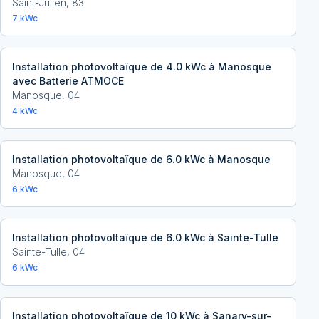
Saint-Julien
,
83
7
kWc
Installation photovoltaïque de 4.0 kWc à Manosque
avec Batterie ATMOCE
Manosque
,
04
4
kWc
Installation photovoltaïque de 6.0 kWc à Manosque
Manosque
,
04
6
kWc
Installation photovoltaïque de 6.0 kWc à Sainte-Tulle
Sainte-Tulle
,
04
6
kWc
Installation photovoltaïque de 10 kWc à Sanary-sur-