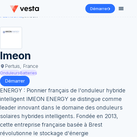
Démarrer
Fabricants
/
Imeon
Imeon
Pertuis, France
Onduleurs
Batteries
Démarrer
ENERGY : Pionnier français de l'onduleur hybride
intelligent IMEON ENERGY se distingue comme
leader innovant dans le domaine des onduleurs
solaires hybrides intelligents. Fondée en 2013,
cette entreprise française basée à Brest
révolutionne le stockage d'énergie