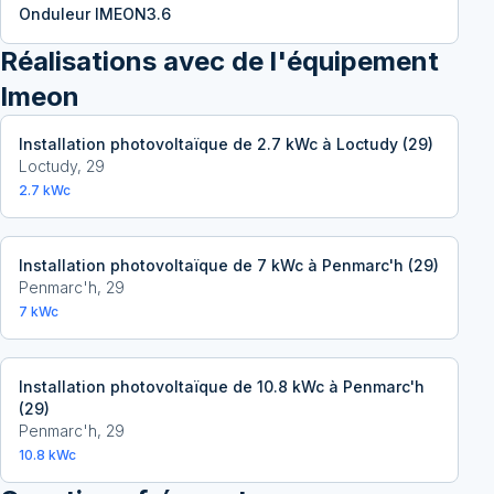
Onduleur IMEON3.6
Réalisations avec
de l'équipement
Imeon
Installation photovoltaïque de 2.7 kWc à Loctudy (29)
Loctudy
,
29
2.7
kWc
Installation photovoltaïque de 7 kWc à Penmarc'h (29)
Penmarc'h
,
29
7
kWc
Installation photovoltaïque de 10.8 kWc à Penmarc'h
(29)
Penmarc'h
,
29
10.8
kWc