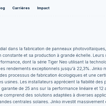
log
Carrières
Impact
dial dans la fabrication de panneaux photovoltaïques,
n constante et sa production à grande échelle. Leur
rformance, dont la série Tiger Neo utilisant la technol
des rendements exceptionnels jusqu'à 22,3%. Jinko m
c des processus de fabrication écologiques et une certi
s usines. Les installateurs apprécient la fiabilité des 
garantie de 25 ans sur la performance linéaire et 12 
e comprend des solutions adaptées à diverses applic
randes centrales solaires. Jinko investit massivement