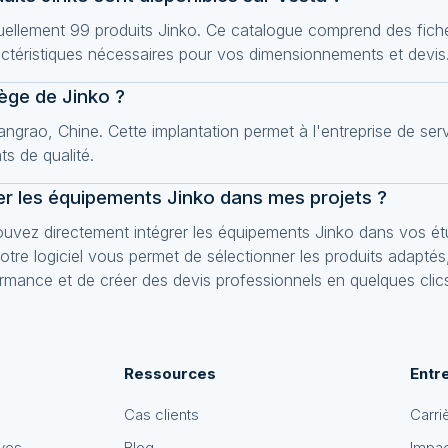
uellement 99 produits Jinko. Ce catalogue comprend des fiche
actéristiques nécessaires pour vos dimensionnements et devis
iège de Jinko ?
ngrao, Chine. Cette implantation permet à l'entreprise de ser
s de qualité.
r les équipements Jinko dans mes projets ?
uvez directement intégrer les équipements Jinko dans vos é
tre logiciel vous permet de sélectionner les produits adaptés
rmance et de créer des devis professionnels en quelques clic
Ressources
Entr
Cas clients
Carri
ves
Blog
Impa