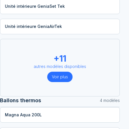
Unité intérieure GeniaSet Tek
Unité intérieure GeniaAirTek
+
11
autres modèles disponibles
Voir plus
Ballons thermos
4
modèle
s
Magna Aqua 200L