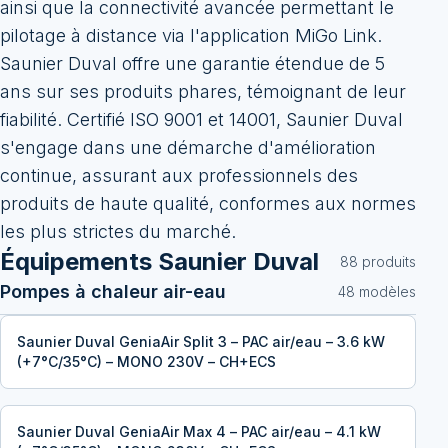
ainsi que la connectivité avancée permettant le
pilotage à distance via l'application MiGo Link.
Saunier Duval offre une garantie étendue de 5
ans sur ses produits phares, témoignant de leur
fiabilité. Certifié ISO 9001 et 14001, Saunier Duval
s'engage dans une démarche d'amélioration
continue, assurant aux professionnels des
produits de haute qualité, conformes aux normes
les plus strictes du marché.
Équipements
Saunier Duval
88
produit
s
Pompes à chaleur air-eau
48
modèle
s
Saunier Duval GeniaAir Split 3 – PAC air/eau – 3.6 kW
(+7°C/35°C) – MONO 230V – CH+ECS
Saunier Duval GeniaAir Max 4 – PAC air/eau – 4.1 kW