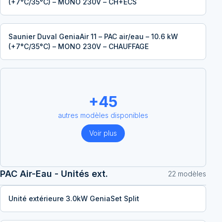
(+7°C/35°C) – MONO 230V – CH+ECS
Saunier Duval GeniaAir 11 – PAC air/eau – 10.6 kW
(+7°C/35°C) – MONO 230V – CHAUFFAGE
+
45
autres modèles disponibles
Voir plus
PAC Air-Eau - Unités ext.
22
modèle
s
Unité extérieure 3.0kW GeniaSet Split