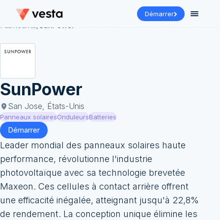
Démarrer
Fabricants
/
SunPower
SunPower
San Jose, États-Unis
Panneaux solaires
Onduleurs
Batteries
Démarrer
Leader mondial des panneaux solaires haute
performance, révolutionne l'industrie
photovoltaïque avec sa technologie brevetée
Maxeon. Ces cellules à contact arrière offrent
une efficacité inégalée, atteignant jusqu'à 22,8%
de rendement. La conception unique élimine les