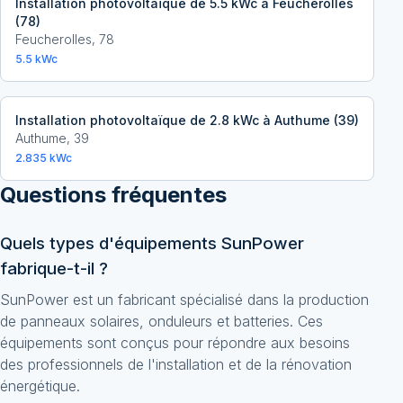
Installation photovoltaïque de 5.5 kWc à Feucherolles
(78)
Feucherolles
,
78
5.5
kWc
Installation photovoltaïque de 2.8 kWc à Authume (39)
Authume
,
39
2.835
kWc
Questions fréquentes
Quels types d'équipements SunPower
fabrique-t-il ?
SunPower est un fabricant spécialisé dans la production
de panneaux solaires, onduleurs et batteries. Ces
équipements sont conçus pour répondre aux besoins
des professionnels de l'installation et de la rénovation
énergétique.