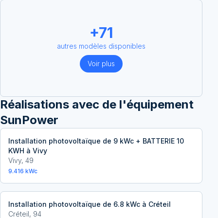
+
71
autres modèles disponibles
Voir plus
Réalisations avec
de l'équipement
SunPower
Installation photovoltaïque de 9 kWc + BATTERIE 10
KWH à Vivy
Vivy
,
49
9.416
kWc
Installation photovoltaïque de 6.8 kWc à Créteil
Créteil
,
94