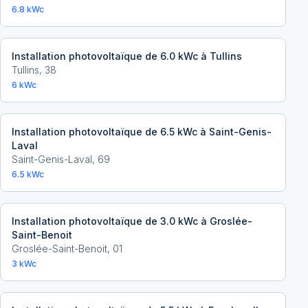
6.8
kWc
Installation photovoltaïque de 6.0 kWc à Tullins
Tullins
,
38
6
kWc
Installation photovoltaïque de 6.5 kWc à Saint-Genis-
Laval
Saint-Genis-Laval
,
69
6.5
kWc
Installation photovoltaïque de 3.0 kWc à Groslée-
Saint-Benoit
Groslée-Saint-Benoit
,
01
3
kWc