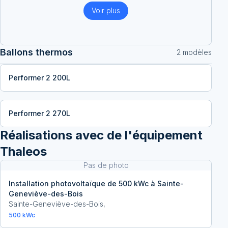
Voir plus
Ballons thermos
2
modèle
s
Performer 2 200L
Performer 2 270L
Réalisations avec
de l'équipement
Thaleos
Pas de photo
Installation photovoltaïque de 500 kWc à Sainte-
Geneviève-des-Bois
Sainte-Geneviève-des-Bois
,
500
kWc