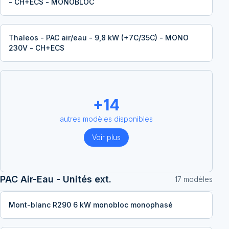
- CH+ECS - MONOBLOC
Thaleos - PAC air/eau - 9,8 kW (+7C/35C) - MONO
230V - CH+ECS
+
14
autres modèles disponibles
Voir plus
PAC Air-Eau - Unités ext.
17
modèle
s
Mont-blanc R290 6 kW monobloc monophasé