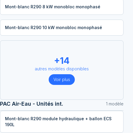
Mont-blanc R290 8 kW monobloc monophasé
Mont-blanc R290 10 kW monobloc monophasé
+
14
autres modèles disponibles
Voir plus
PAC Air-Eau - Unités int.
1
modèle
Mont-blanc R290 module hydraulique + ballon ECS
190L