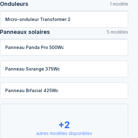
Onduleurs
1
modèle
Micro-onduleur Transformer 2
Panneaux solaires
5
modèle
s
Panneau Panda Pro 500Wc
Panneau Sorange 375Wc
Panneau Bifacial 425Wc
+
2
autres modèles disponibles