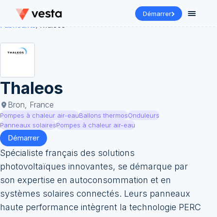
Démarrer
Fabricants
/
Thaleos
Thaleos
Bron, France
Pompes à chaleur air-eau
Ballons thermos
Onduleurs
Panneaux solaires
Pompes à chaleur air-eau
Démarrer
Spécialiste français des solutions
photovoltaïques innovantes, se démarque par
son expertise en autoconsommation et en
systèmes solaires connectés. Leurs panneaux
haute performance intègrent la technologie PERC