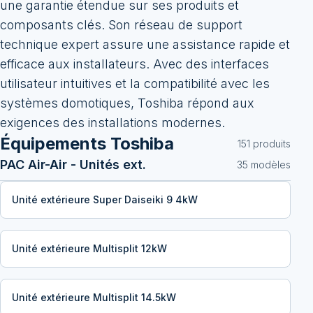
une garantie étendue sur ses produits et
composants clés. Son réseau de support
technique expert assure une assistance rapide et
efficace aux installateurs. Avec des interfaces
utilisateur intuitives et la compatibilité avec les
systèmes domotiques, Toshiba répond aux
exigences des installations modernes.
Équipements
Toshiba
151
produit
s
PAC Air-Air - Unités ext.
35
modèle
s
Unité extérieure Super Daiseiki 9 4kW
Unité extérieure Multisplit 12kW
Unité extérieure Multisplit 14.5kW