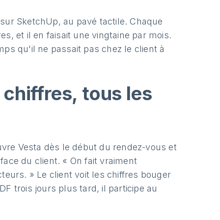
 sur SketchUp, au pavé tactile. Chaque
, et il en faisait une vingtaine par mois.
ps qu'il ne passait pas chez le client à
chiffres, tous les
uvre Vesta dès le début du rendez-vous et
ace du client. « On fait vraiment
eurs. » Le client voit les chiffres bouger
 trois jours plus tard, il participe au