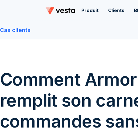
Produit
Clients
B
Cas clients
Comment Armor 
remplit son carn
commandes sans 