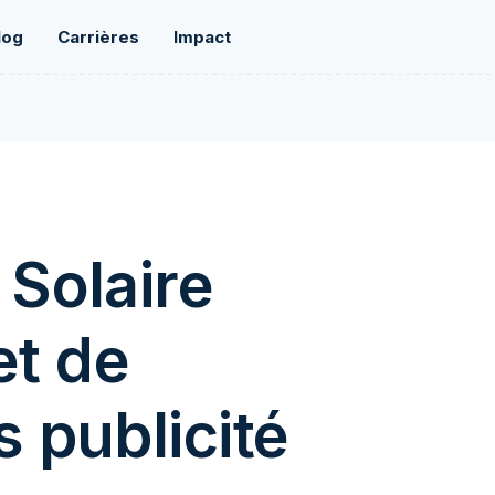
log
Carrières
Impact
Solaire
et de
publicité