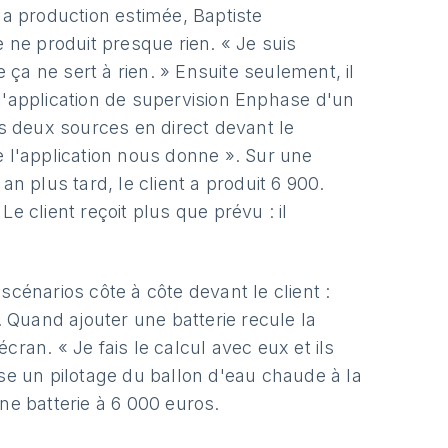
la production estimée, Baptiste
e ne produit presque rien. « Je suis
e ça ne sert à rien. » Ensuite seulement, il
e l'application de supervision Enphase d'un
es deux sources en direct devant le
e l'application nous donne ». Sur une
an plus tard, le client a produit 6 900.
e client reçoit plus que prévu : il
scénarios côte à côte devant le client :
. Quand ajouter une batterie recule la
écran. « Je fais le calcul avec eux et ils
opose un pilotage du ballon d'eau chaude à la
ne batterie à 6 000 euros.