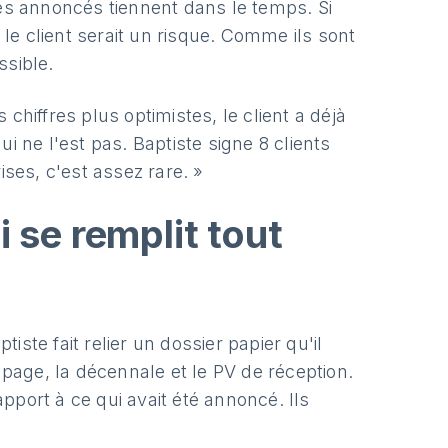
res annoncés tiennent dans le temps. Si
 le client serait un risque. Comme ils sont
ssible.
chiffres plus optimistes, le client a déjà
qui ne l'est pas. Baptiste signe 8 clients
ises, c'est assez rare. »
i se remplit tout
ste fait relier un dossier papier qu'il
 page, la décennale et le PV de réception.
port à ce qui avait été annoncé. Ils