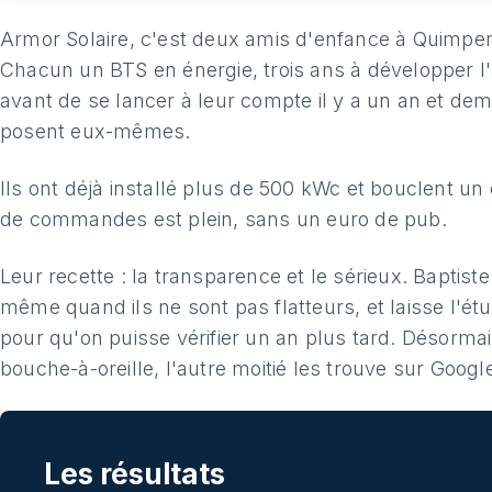
Armor Solaire, c'est deux amis d'enfance à Quimper
Chacun un BTS en énergie, trois ans à développer l'
avant de se lancer à leur compte il y a un an et demi
posent eux-mêmes.
Ils ont déjà installé plus de 500 kWc et bouclent un
de commandes est plein, sans un euro de pub.
Leur recette : la transparence et le sérieux. Baptiste
même quand ils ne sont pas flatteurs, et laisse l'é
pour qu'on puisse vérifier un an plus tard. Désormais
bouche-à-oreille, l'autre moitié les trouve sur Googl
Les résultats