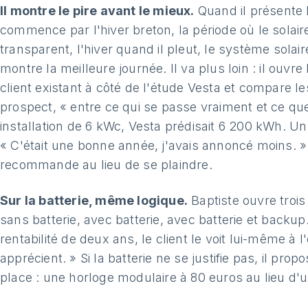
Il montre le pire avant le mieux.
Quand il présente 
commence par l'hiver breton, la période où le solair
transparent, l'hiver quand il pleut, le système solair
montre la meilleure journée. Il va plus loin : il ouvr
client existant à côté de l'étude Vesta et compare l
prospect, « entre ce qui se passe vraiment et ce qu
installation de 6 kWc, Vesta prédisait 6 200 kWh. Un 
« C'était une bonne année, j'avais annoncé moins. » L
recommande au lieu de se plaindre.
Sur la batterie, même logique.
Baptiste ouvre trois 
sans batterie, avec batterie, avec batterie et backup
rentabilité de deux ans, le client le voit lui-même à l'
apprécient. » Si la batterie ne se justifie pas, il pr
place : une horloge modulaire à 80 euros au lieu d'u