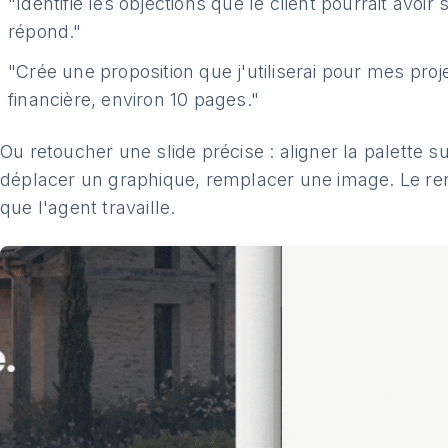
"Identifie les objections que le client pourrait avoir
répond."
"Crée une proposition que j'utiliserai pour mes proje
financière, environ 10 pages."
Ou retoucher une slide précise : aligner la palette s
déplacer un graphique, remplacer une image. Le re
que l'agent travaille.