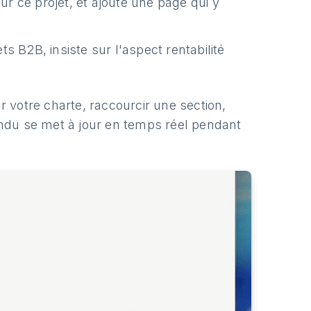
 sur ce projet, et ajoute une page qui y
ts B2B, insiste sur l'aspect rentabilité
ur votre charte, raccourcir une section,
ndu se met à jour en temps réel pendant