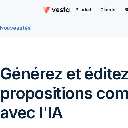
Produit
Clients
B
Nouveautés
Générez et édite
propositions co
avec l'IA