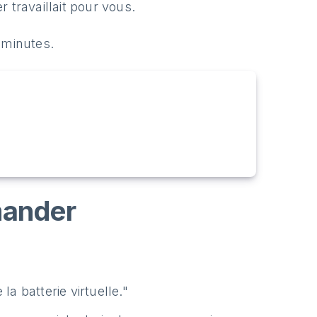
 travaillait pour vous.
 minutes.
mander
a batterie virtuelle."