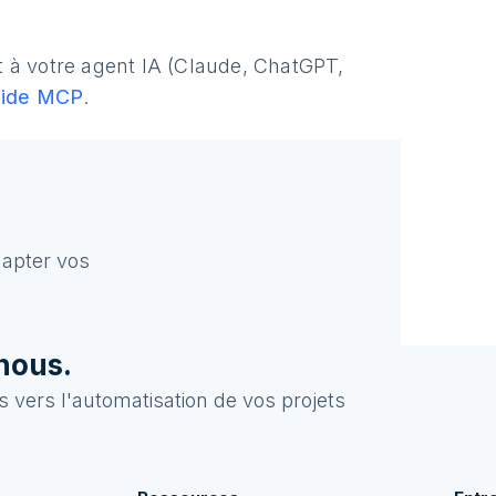
à votre agent IA (Claude, ChatGPT,
uide MCP
.
apter vos
nous.
 vers l'automatisation de vos projets