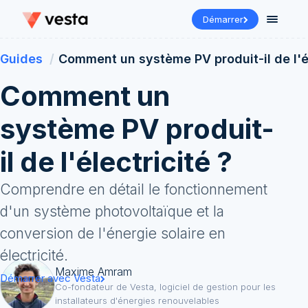
Démarrer
Guides
Comment un système PV produit-il de l'él
Comment un
système PV produit-
il de l'électricité ?
Comprendre en détail le fonctionnement
d'un système photovoltaïque et la
conversion de l'énergie solaire en
électricité.
Maxime Amram
Démarrer avec Vesta
Co-fondateur de Vesta, logiciel de gestion pour les
installateurs d'énergies renouvelables