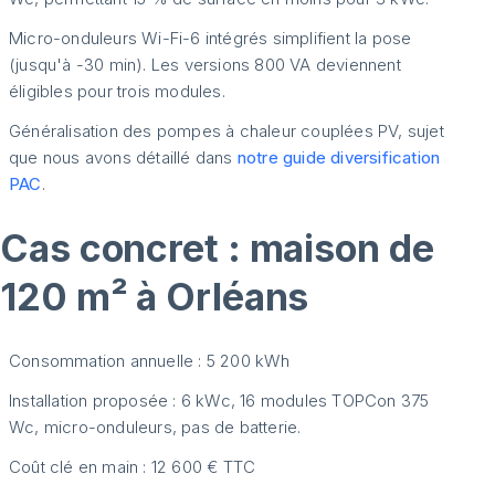
Micro-onduleurs Wi-Fi-6 intégrés simplifient la pose
(jusqu'à -30 min). Les versions 800 VA deviennent
éligibles pour trois modules.
Généralisation des pompes à chaleur couplées PV, sujet
que nous avons détaillé dans
notre guide diversification
PAC
.
Cas concret : maison de
120 m² à Orléans
Consommation annuelle : 5 200 kWh
Installation proposée : 6 kWc, 16 modules TOPCon 375
Wc, micro-onduleurs, pas de batterie.
Coût clé en main : 12 600 € TTC