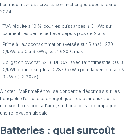
Les mécanismes suivants sont inchangés depuis février
2024 :
TVA réduite à 10 % pour les puissances ≤ 3 kWc sur
bâtiment résidentiel achevé depuis plus de 2 ans.
Prime à l’autoconsommation (versée sur 5 ans) : 270
€/kWc de 0 à 9 kWc, soit 1 620 € max.
Obligation d’Achat S21 (EDF OA) avec tarif trimestriel : 0,13
€/kWh pour le surplus, 0,237 €/kWh pour la vente totale ≤
9 kWc (T3 2025).
À noter : MaPrimeRénov’ se concentre désormais sur les
bouquets d’efficacité énergétique. Les panneaux seuls
n’ouvrent plus droit à l’aide, sauf quand ils accompagnent
une rénovation globale.
Batteries : quel surcoût