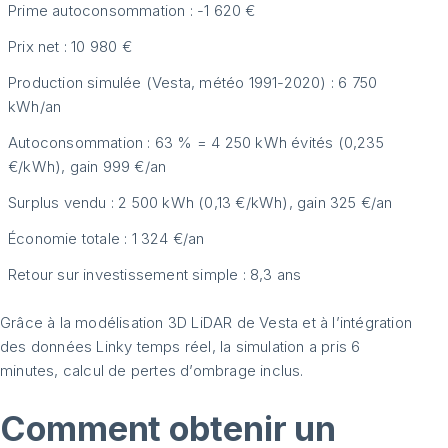
Prime autoconsommation : -1 620 €
Prix net : 10 980 €
Production simulée (Vesta, météo 1991-2020) : 6 750
kWh/an
Autoconsommation : 63 % = 4 250 kWh évités (0,235
€/kWh), gain 999 €/an
Surplus vendu : 2 500 kWh (0,13 €/kWh), gain 325 €/an
Économie totale : 1 324 €/an
Retour sur investissement simple : 8,3 ans
Grâce à la modélisation 3D LiDAR de Vesta et à l’intégration
des données Linky temps réel, la simulation a pris 6
minutes, calcul de pertes d’ombrage inclus.
Comment obtenir un