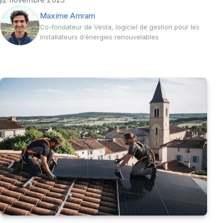
Maxime Amram
Co-fondateur de Vesta, logiciel de gestion pour les
installateurs d'énergies renouvelables