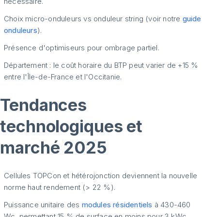
nécessaire.
Choix micro-onduleurs vs onduleur string (voir notre
guide
onduleurs
).
Présence d'optimiseurs pour ombrage partiel.
Département : le coût horaire du BTP peut varier de +15 %
entre l'Île-de-France et l'Occitanie.
Tendances
technologiques et
marché 2025
Cellules TOPCon et hétérojonction deviennent la nouvelle
norme haut rendement (> 22 %).
Puissance unitaire des
modules résidentiels
à 430-460
Wc, permettant 15 % de surface en moins pour 3 kWc.