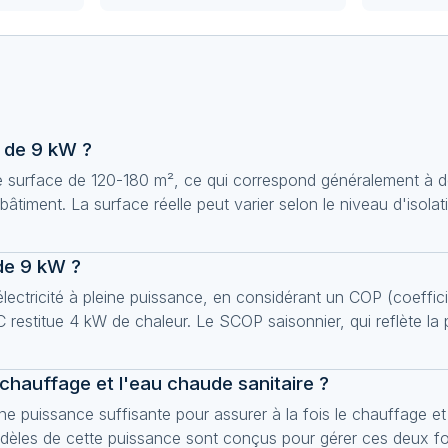
 de 9 kW ?
surface de 120-180 m², ce qui correspond généralement à de
âtiment. La surface réelle peut varier selon le niveau d'isolat
de 9 kW ?
tricité à pleine puissance, en considérant un COP (coeffic
AC restitue 4 kW de chaleur. Le SCOP saisonnier, qui reflète 
chauffage et l'eau chaude sanitaire ?
 puissance suffisante pour assurer à la fois le chauffage et
modèles de cette puissance sont conçus pour gérer ces deux f