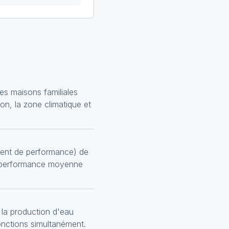
s maisons familiales
ion, la zone climatique et
ient de performance) de
la performance moyenne
 la production d'eau
onctions simultanément.