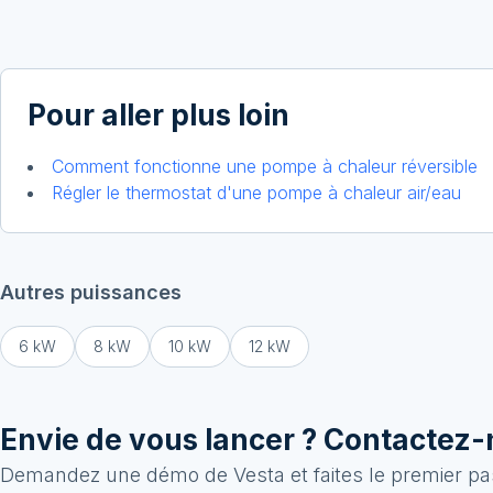
Pour aller plus loin
Comment fonctionne une pompe à chaleur réversible
Régler le thermostat d'une pompe à chaleur air/eau
Autres puissances
6
kW
8
kW
10
kW
12
kW
Envie de vous lancer ? Contactez-
Demandez une démo de Vesta et faites le premier pas