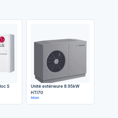
loc S
Unité extérieure 8.95kW
HTI70
Intuis