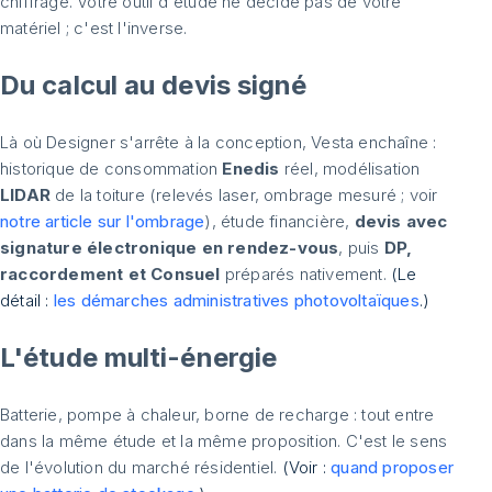
chiffrage. Votre outil d'étude ne décide pas de votre
matériel ; c'est l'inverse.
Du calcul au devis signé
Là où Designer s'arrête à la conception, Vesta enchaîne :
historique de consommation
Enedis
réel, modélisation
LIDAR
de la toiture (relevés laser, ombrage mesuré ; voir
notre article sur l'ombrage
), étude financière,
devis avec
signature électronique en rendez-vous
, puis
DP,
raccordement et Consuel
préparés nativement.
(Le
détail :
les démarches administratives photovoltaïques
.)
L'étude multi-énergie
Batterie, pompe à chaleur, borne de recharge : tout entre
dans la même étude et la même proposition. C'est le sens
de l'évolution du marché résidentiel.
(Voir :
quand proposer