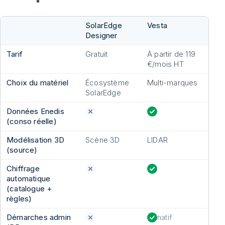
SolarEdge
Vesta
Designer
Tarif
Gratuit
À partir de 119
€/mois HT
Choix du matériel
Écosystème
Multi-marques
SolarEdge
Données Enedis
(conso réelle)
Modélisation 3D
Scène 3D
LIDAR
(source)
Chiffrage
automatique
(catalogue +
règles)
Démarches admin
natif