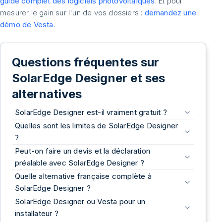
guide complet des logiciels photovoltaïques
. Et pour
mesurer le gain sur l'un de vos dossiers :
demandez une
démo de Vesta
.
Questions fréquentes sur
SolarEdge Designer et ses
alternatives
SolarEdge Designer est-il vraiment gratuit ?
Quelles sont les limites de SolarEdge Designer
?
Peut-on faire un devis et la déclaration
préalable avec SolarEdge Designer ?
Quelle alternative française complète à
SolarEdge Designer ?
SolarEdge Designer ou Vesta pour un
installateur ?