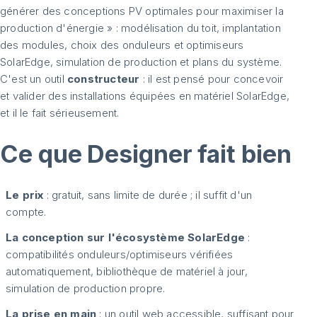
générer des conceptions PV optimales pour maximiser la
production d'énergie » : modélisation du toit, implantation
des modules, choix des onduleurs et optimiseurs
SolarEdge, simulation de production et plans du système.
C'est un outil
constructeur
: il est pensé pour concevoir
et valider des installations équipées en matériel SolarEdge,
et il le fait sérieusement.
Ce que Designer fait bien
Le prix
: gratuit, sans limite de durée ; il suffit d'un
compte.
La conception sur l'écosystème SolarEdge
:
compatibilités onduleurs/optimiseurs vérifiées
automatiquement, bibliothèque de matériel à jour,
simulation de production propre.
La prise en main
: un outil web accessible, suffisant pour