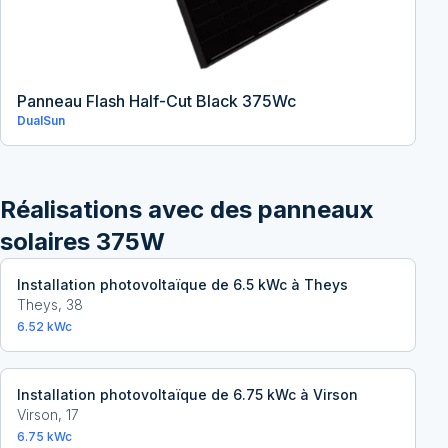
Panneau Flash Half-Cut Black 375Wc
DualSun
Réalisations avec
des panneaux
solaires 375W
Installation photovoltaïque de 6.5 kWc à Theys
Theys
,
38
6.52
kWc
Installation photovoltaïque de 6.75 kWc à Virson
Virson
,
17
6.75
kWc