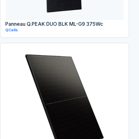
Panneau Q.PEAK DUO BLK ML-G9 375Wc
QCells