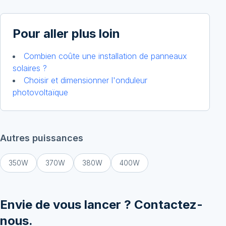
Pour aller plus loin
Combien coûte une installation de panneaux
solaires ?
Choisir et dimensionner l'onduleur
photovoltaïque
Autres puissances
350
W
370
W
380
W
400
W
Envie de vous lancer ? Contactez-
nous.