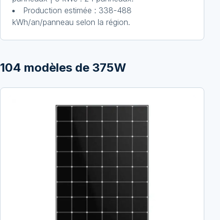
Production estimée : 338-488
kWh/an/panneau selon la région.
104
modèles de
375
W