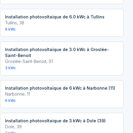
Installation photovoltaïque de 6.0 kWc à Tullins
Tullins
,
38
6
kWc
Installation photovoltaïque de 3.0 kWc à Groslée-
Saint-Benoit
Groslée-Saint-Benoit
,
01
3
kWc
Installation photovoltaïque de 6 kWc à Narbonne (11)
Narbonne
,
11
6
kWc
Installation photovoltaïque de 3 kWc à Dole (39)
Dole
,
39