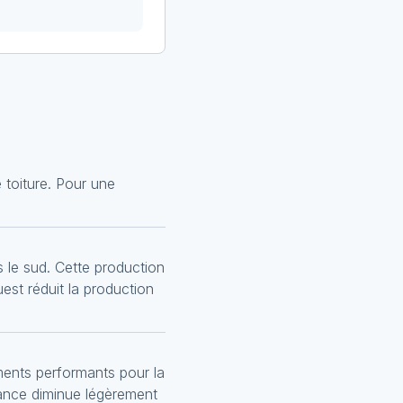
toiture. Pour une
le sud. Cette production
uest réduit la production
ents performants pour la
sance diminue légèrement