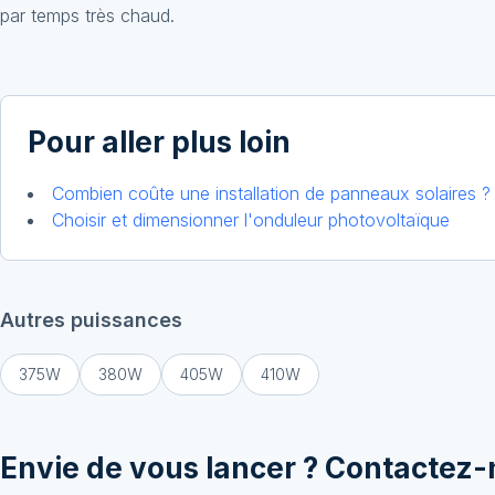
par temps très chaud.
Pour aller plus loin
Combien coûte une installation de panneaux solaires ?
Choisir et dimensionner l'onduleur photovoltaïque
Autres puissances
375
W
380
W
405
W
410
W
Envie de vous lancer ? Contactez-