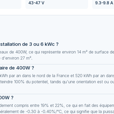
43-47 V
9.3-9.8 A
tallation de 3 ou 6 kWc ?
eaux de 400W, ce qui représente environ 14 m² de surface de 
 d'environ 27 m².
laire de 400W ?
h par an dans le nord de la France et 520 kWh par an dans 
atteindre 100% du potentiel, tandis qu'une orientation est ou o
400W ?
ement compris entre 19% et 22%, ce qui en fait des équipem
énéralement de -0.30 à -0.40%/°C, ce qui signifie que la puis