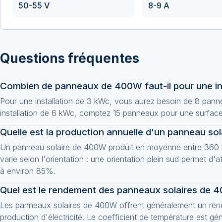
50-55 V
8-9 A
Questions fréquentes
Combien de panneaux de 400W faut-il pour une ins
Pour une installation de 3 kWc, vous aurez besoin de 8 pann
installation de 6 kWc, comptez 15 panneaux pour une surface
Quelle est la production annuelle d'un panneau so
Un panneau solaire de 400W produit en moyenne entre 360 kW
varie selon l'orientation : une orientation plein sud permet d'
à environ 85%.
Quel est le rendement des panneaux solaires de 
Les panneaux solaires de 400W offrent généralement un rend
production d'électricité. Le coefficient de température est g