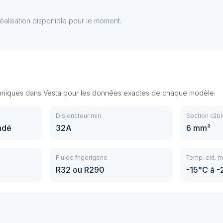
éalisation disponible pour le moment.
chniques dans Vesta pour les données exactes de chaque modèle.
Disjoncteur min.
Section câbl
ndé
32A
6 mm²
Fluide frigorigène
Temp. ext. m
R32 ou R290
-15°C à 