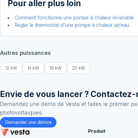
Pour aller plus loin
Comment fonctionne une pompe à chaleur réversible
Régler le thermostat d'une pompe à chaleur air/eau
Autres puissances
12
kW
14
kW
18
kW
20
kW
Envie de vous lancer ? Contactez-
Demandez une démo de Vesta et faites le premier pas
photovoltaïques.
Demander une démo
Produit