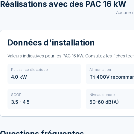
Réalisations avec
des PAC 16 kW
Aucune r
Données d'installation
Valeurs indicatives pour les PAC
16
kW. Consultez les fiches te
Puissance électrique
Alimentation
4.0 kW
Tri 400V recomma
SCOP
Niveau sonore
3.5 - 4.5
50-60 dB(A)
Questions fréquentes