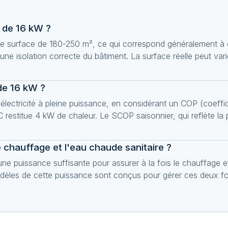
 de 16 kW ?
e surface de 180-250 m², ce qui correspond généralement à
e isolation correcte du bâtiment. La surface réelle peut vari
de 16 kW ?
ctricité à pleine puissance, en considérant un COP (coeffi
AC restitue 4 kW de chaleur. Le SCOP saisonnier, qui reflète 
 chauffage et l'eau chaude sanitaire ?
e puissance suffisante pour assurer à la fois le chauffage e
modèles de cette puissance sont conçus pour gérer ces deux f